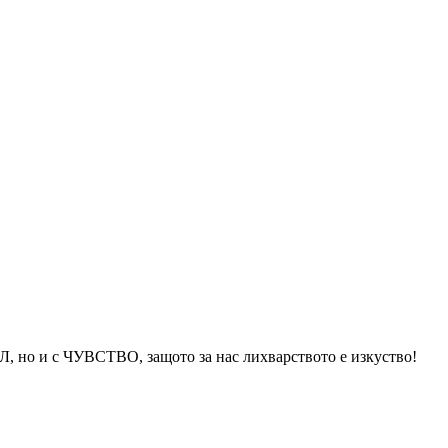
ЪЛ, но и с ЧУВСТВО, защото за нас лихварството е изкуство!