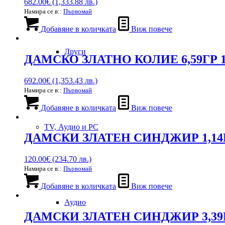
682.00
€
(1,333.88 лв.)
Намира се в::
Първомай
Добавяне в количката
Виж повече
Други
ДАМСКО ЗЛАТНО КОЛИЕ 6,59ГР 
692.00
€
(1,353.43 лв.)
Намира се в::
Първомай
Добавяне в количката
Виж повече
TV, Аудио и PC
ДАМСКИ ЗЛАТЕН СИНДЖИР 1,14Г
120.00
€
(234.70 лв.)
Намира се в::
Първомай
Добавяне в количката
Виж повече
Аудио
ДАМСКИ ЗЛАТЕН СИНДЖИР 3,39Г