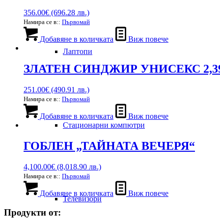
356.00
€
(696.28 лв.)
Намира се в::
Първомай
Добавяне в количката
Виж повече
Лаптопи
ЗЛАТЕН СИНДЖИР УНИСЕКС 2,39
251.00
€
(490.91 лв.)
Намира се в::
Първомай
Добавяне в количката
Виж повече
Стационарни компютри
ГОБЛЕН „ТАЙНАТА ВЕЧЕРЯ“
4,100.00
€
(8,018.90 лв.)
Намира се в::
Първомай
Добавяне в количката
Виж повече
Телевизори
Продукти от: