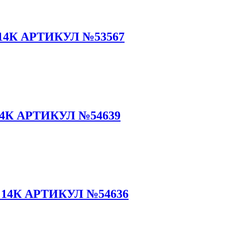
14К АРТИКУЛ №53567
4К АРТИКУЛ №54639
14К АРТИКУЛ №54636