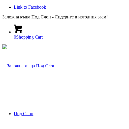
Link to Facebook
Заложна къща Под Слон - Лидерите в изгодния заем!
0
Shopping Cart
Под Слон