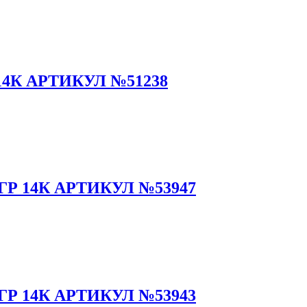
14К АРТИКУЛ №51238
Р 14К АРТИКУЛ №53947
Р 14К АРТИКУЛ №53943