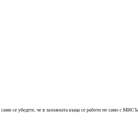
и сами се убедете, че в заложната къща се работи не само с МИС