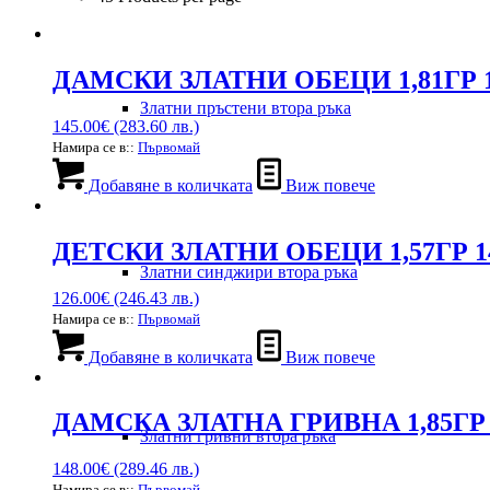
ДАМСКИ ЗЛАТНИ ОБЕЦИ 1,81ГР 
Златни пръстени втора ръка
145.00
€
(283.60 лв.)
Намира се в::
Първомай
Добавяне в количката
Виж повече
ДЕТСКИ ЗЛАТНИ ОБЕЦИ 1,57ГР 1
Златни синджири втора ръка
126.00
€
(246.43 лв.)
Намира се в::
Първомай
Добавяне в количката
Виж повече
ДАМСКА ЗЛАТНА ГРИВНА 1,85ГР 
Златни гривни втора ръка
148.00
€
(289.46 лв.)
Намира се в::
Първомай