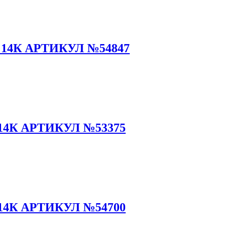
14К АРТИКУЛ №54847
14К АРТИКУЛ №53375
14К АРТИКУЛ №54700