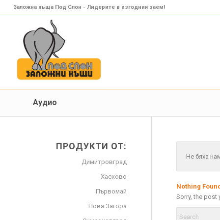
Заложна къща Под Слон - Лидерите в изгодния заем!
Аудио
ПРОДУКТИ ОТ:
Не бяха на
Димитровград
Хасково
Nothing Foun
Първомай
Sorry, the post
Нова Загора