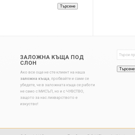
Търсене
ЗАЛОЖНА КЪЩА ПОД
СЛОН
Търсене
Ако все още не сте клиент на наша
заложна къща
, пробвайте и сами се
убедете, че в заложната къща се работи
не само с МИСЪЛ, но и с ЧУВСТВО,
защото за нас лихварството е
изкуство!