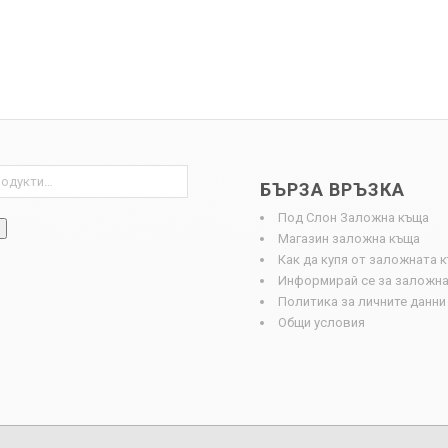
БЪРЗА ВРЪЗКА
Под Слон Заложна къща
Магазин заложна къща
Как да купя от заложната 
Информирай се за заложна
Политика за личните данни
Общи условия