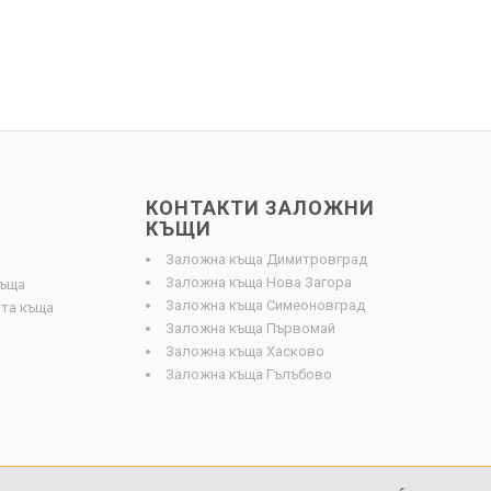
КОНТАКТИ ЗАЛОЖНИ
КЪЩИ
Заложна къща Димитровград
Заложна къща Нова Загора
къща
Заложна къща Симеоновград
та къща
Заложна къща Първомай
Заложна къща Хасково
Заложна къща Гълъбово