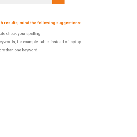
h results, mind the following suggestions:
le check your spelling.
keywords, for example: tablet instead of laptop.
ore than one keyword.