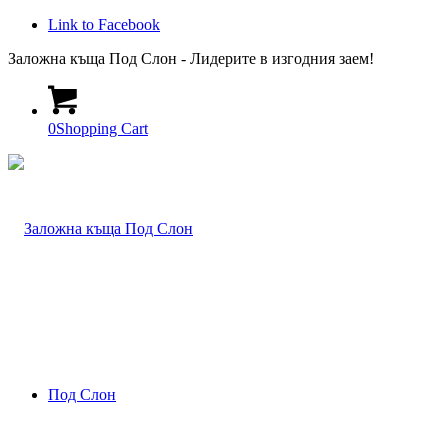
Link to Facebook
Заложна къща Под Слон - Лидерите в изгодния заем!
0
Shopping Cart
Под Слон