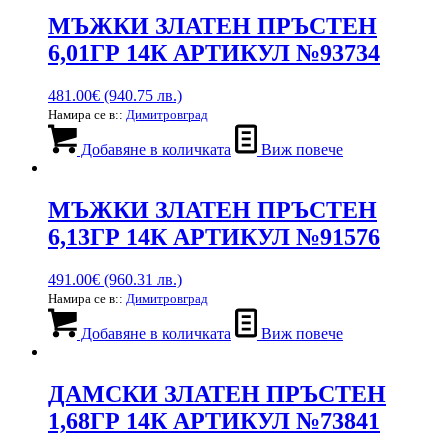
МЪЖКИ ЗЛАТЕН ПРЪСТЕН
6,01ГР 14К АРТИКУЛ №93734
481.00
€
(940.75 лв.)
Намира се в::
Димитровград
Добавяне в количката
Виж повече
МЪЖКИ ЗЛАТЕН ПРЪСТЕН
6,13ГР 14К АРТИКУЛ №91576
491.00
€
(960.31 лв.)
Намира се в::
Димитровград
Добавяне в количката
Виж повече
ДАМСКИ ЗЛАТЕН ПРЪСТЕН
1,68ГР 14К АРТИКУЛ №73841