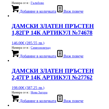
Намира се в::
Гълъбово
Добавяне в количката
Виж повече
ДАМСКИ ЗЛАТЕН ПРЪСТЕН
1,82ГР 14К АРТИКУЛ №74678
146.00
€
(285.55 лв.)
Намира се в::
Симеоновград
Добавяне в количката
Виж повече
ДАМСКИ ЗЛАТЕН ПРЪСТЕН
2,47ГР 14К АРТИКУЛ №27762
198.00
€
(387.25 лв.)
Намира се в::
Нова Загора
Добавяне в количката
Виж повече