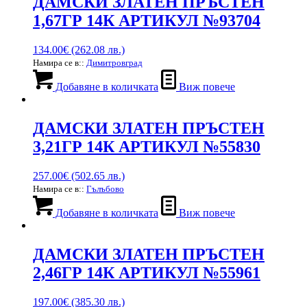
ДАМСКИ ЗЛАТЕН ПРЪСТЕН
1,67ГР 14К АРТИКУЛ №93704
134.00
€
(262.08 лв.)
Намира се в::
Димитровград
Добавяне в количката
Виж повече
ДАМСКИ ЗЛАТЕН ПРЪСТЕН
3,21ГР 14К АРТИКУЛ №55830
257.00
€
(502.65 лв.)
Намира се в::
Гълъбово
Добавяне в количката
Виж повече
ДАМСКИ ЗЛАТЕН ПРЪСТЕН
2,46ГР 14К АРТИКУЛ №55961
197.00
€
(385.30 лв.)