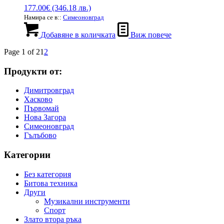
177.00
€
(346.18 лв.)
Намира се в::
Симеоновград
Добавяне в количката
Виж повече
Page 1 of 2
1
2
Продукти от:
Димитровград
Хасково
Първомай
Нова Загора
Симеоновград
Гълъбово
Категории
Без категория
Битова техника
Други
Музикални инструменти
Спорт
Злато втора ръка